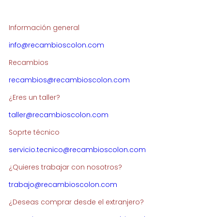
Información general
info@recambioscolon.com
Recambios
recambios@recambioscolon.com
¿Eres un taller?
taller@recambioscolon.com
Soprte técnico
servicio.tecnico@recambioscolon.com
¿Quieres trabajar con nosotros?
trabajo@recambioscolon.com
¿Deseas comprar desde el extranjero?