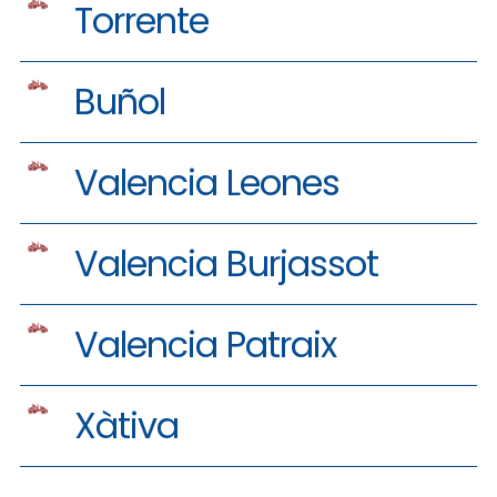
Torrente
Buñol
Valencia Leones
Valencia Burjassot
Valencia Patraix
Xàtiva