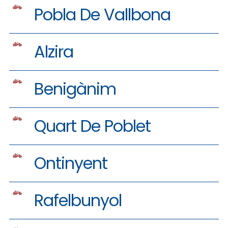
Pobla De Vallbona
Alzira
Benigànim
Quart De Poblet
Ontinyent
Rafelbunyol